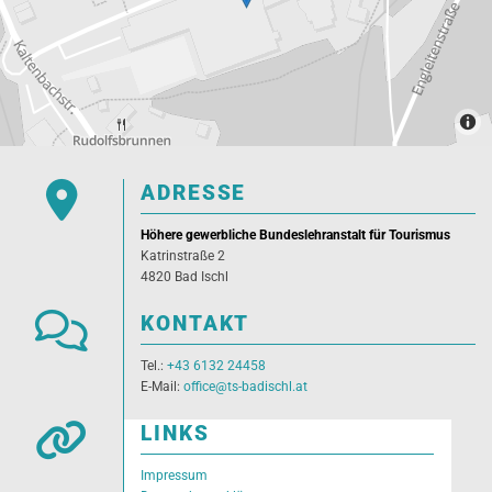

ADRESSE
Höhere gewerbliche Bundeslehranstalt für Tourismus
Katrinstraße 2
4820 Bad Ischl

KONTAKT
Tel.:
+43 6132 24458
E-Mail:
office@ts-badischl.at

LINKS
Impressum