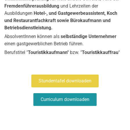
Fremdenführerausbildung
und Lehrzeiten der
Ausbildungen
Hotel-, und Gastgewerbeassistent, Koch
und Restaurantfachkraft sowie Bürokaufmann und
Betriebsdienstleistung.
AbsolventInnen können als
selbständige Unternehmer
einen gastgewerblichen Betrieb führen.
Berufstitel "
Touristikkaufmann"
bzw. "
Touristikkauffrau
"
Stundentafel downloaden
Curriculum downloaden