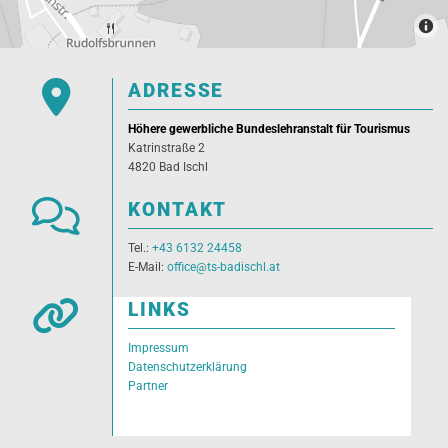

ADRESSE
Höhere gewerbliche Bundeslehranstalt für Tourismus
Katrinstraße 2
4820 Bad Ischl

KONTAKT
Tel.:
+43 6132 24458
E-Mail:
office@ts-badischl.at

LINKS
Impressum
Datenschutzerklärung
Partner