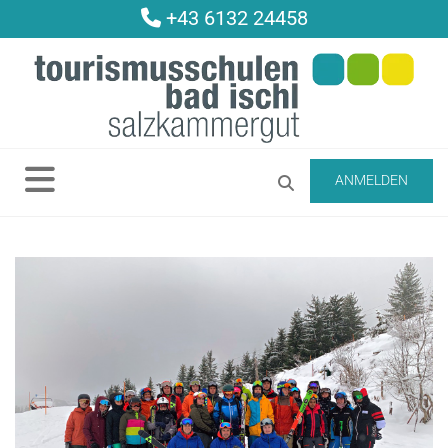
+43 6132 24458

ANMELDEN