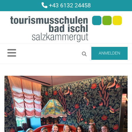
+43 6132 24458

ANMELDEN