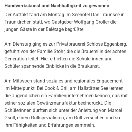
Handwerkskunst und Nachhaltigkeit zu gewinnen.
Der Auftakt fand am Montag im Seehotel Das Traunsee in
Traunkirchen statt, wo Gastgeber Wolfgang Gröller die
jungen Gäste in der Belétage begrüßte.
Am Dienstag ging es zur Privatbrauerei Schloss Eggenberg,
geführt von der Familie Stöhr, die die Brauerei in der achten
Generation leitet. Hier erhielten die Schülerinnen und
Schüler spannende Einblicke in die Braukunst.
Am Mittwoch stand soziales und regionales Engagement
im Mittelpunkt: Bei Cook & Grill am Hallstätter See lernten
die Jugendlichen ein Familienunternehmen kennen, das mit
seiner sozialen Gewürzmanufaktur beeindruckt. Die
Schülerinnen durften sich unter der Anleitung von Marcel
Gsoll, einem Grillspezialisten, am Grill versuchen und so
ihre Fähigkeiten und Erfahrungen sammeln.