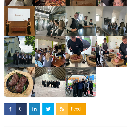
0
Feed