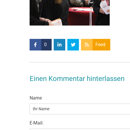
0
Feed
Einen Kommentar hinterlassen
Name
E-Mail: