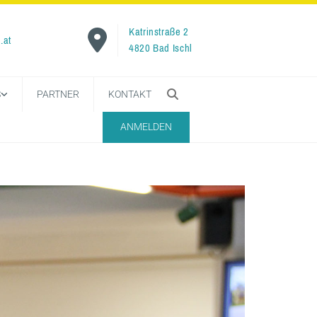
Katrinstraße 2

.at
4820 Bad Ischl
S
PARTNER
KONTAKT
ANMELDEN