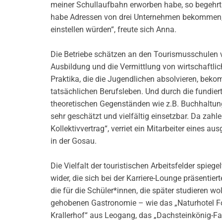
meiner Schullaufbahn erworben habe, so begehrt bin
habe Adressen von drei Unternehmen bekommen, 
einstellen würden“, freute sich Anna.
Die Betriebe schätzen an den Tourismusschulen v
Ausbildung und die Vermittlung von wirtschaftli
Praktika, die die Jugendlichen absolvieren, bek
tatsächlichen Berufsleben. Und durch die fundier
theoretischen Gegenständen wie z.B. Buchhaltung 
sehr geschätzt und vielfältig einsetzbar. Da zahl
Kollektivvertrag“, verriet ein Mitarbeiter eines a
in der Gosau.
Die Vielfalt der touristischen Arbeitsfelder spiegel
wider, die sich bei der Karriere-Lounge präsenti
die für die Schüler*innen, die später studieren wo
gehobenen Gastronomie – wie das „Naturhotel Fo
Krallerhof“ aus Leogang, das „Dachsteinkönig-F