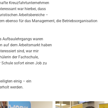
hafte Kreuzfahrtunternehmen
teressant war hierbei, dass
uristischen Arbeitsbereiche –
rn ebenso für das Management, die Betriebsorganisation
es Aufbaulehrgangs waren
cen auf dem Arbeitsmarkt haben
teressiert sind, war mir
hülerin der Fachschule,
r Schule sofort einen Job zu
iligten einig – ein
erholt werden.