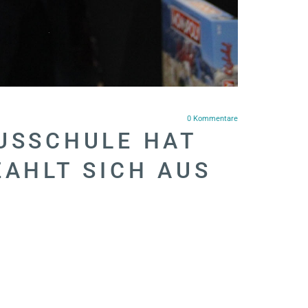
0
Kommentare
MUSSCHULE HAT
ZAHLT SICH AUS