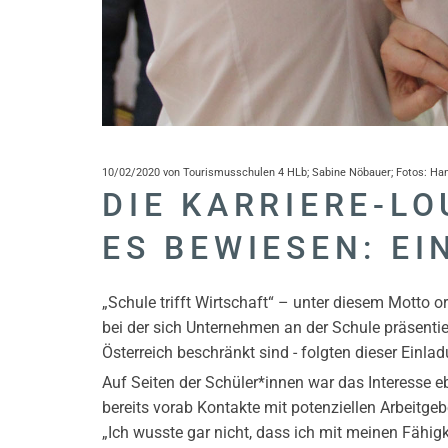
10/02/2020
von Tourismusschulen 4 HLb; Sabine Nöbauer; Fotos: Ha
DIE KARRIERE-L
ES BEWIESEN: EI
„Schule trifft Wirtschaft“ – unter diesem Motto o
bei der sich Unternehmen an der Schule präsentie
Österreich beschränkt sind - folgten dieser Einla
Auf Seiten der Schüler*innen war das Interesse eb
bereits vorab Kontakte mit potenziellen Arbeitge
„Ich wusste gar nicht, dass ich mit meinen Fähigk