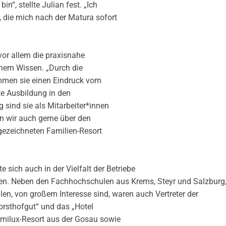
“, stellte Julian fest. „Ich
die mich nach der Matura sofort
or allem die praxisnahe
chem Wissen. „Durch die
ommen sie einen Eindruck vom
te Ausbildung in den
sind sie als Mitarbeiter*innen
en wir auch gerne über den
usgezeichneten Familien-Resort
te sich auch in der Vielfalt der Betriebe
erten. Neben den Fachhochschulen aus Krems, Steyr und Salzburg
llen, von großem Interesse sind, waren auch Vertreter der
rsthofgut“ und das „Hotel
amilux-Resort aus der Gosau sowie