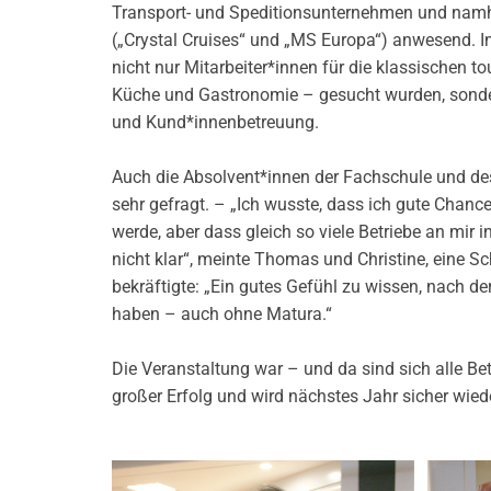
Transport- und Speditionsunternehmen und nam
(„Crystal Cruises“ und „MS Europa“) anwesend. In
nicht nur Mitarbeiter*innen für die klassischen to
Küche und Gastronomie – gesucht wurden, sonde
und Kund*innenbetreuung.
Auch die Absolvent*innen der Fachschule und d
sehr gefragt. – „Ich wusste, dass ich gute Chan
werde, aber dass gleich so viele Betriebe an mir in
nicht klar“, meinte Thomas und Christine, eine Sc
bekräftigte: „Ein gutes Gefühl zu wissen, nach de
haben – auch ohne Matura.“
Die Veranstaltung war – und da sind sich alle Bete
großer Erfolg und wird nächstes Jahr sicher wied