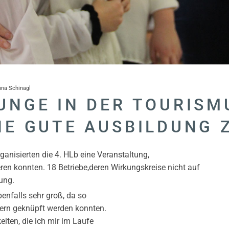
nna Schinagl
OUNGE IN DER TOURIS
NE GUTE AUSBILDUNG 
rganisierten die 4. HLb eine Veranstaltung,
ren konnten. 18 Betriebe,deren Wirkungskreise nicht auf
dung.
enfalls sehr groß, da so
bern geknüpft werden konnten.
eiten, die ich mir im Laufe