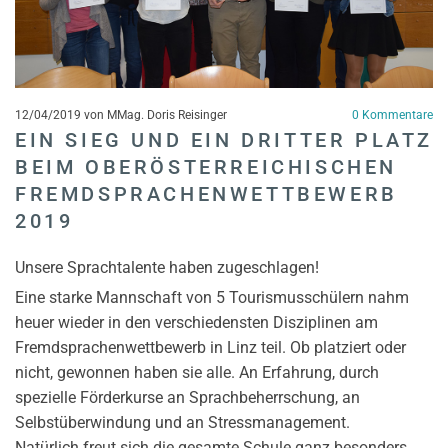
12/04/2019
von MMag. Doris Reisinger
0
Kommentare
EIN SIEG UND EIN DRITTER PLATZ
BEIM OBERÖSTERREICHISCHEN
FREMDSPRACHENWETTBEWERB
2019
Unsere Sprachtalente haben zugeschlagen!
Eine starke Mannschaft von 5 Tourismusschülern nahm
heuer wieder in den verschiedensten Disziplinen am
Fremdsprachenwettbewerb in Linz teil. Ob platziert oder
nicht, gewonnen haben sie alle. An Erfahrung, durch
spezielle Förderkurse an Sprachbeherrschung, an
Selbstüberwindung und an Stressmanagement.
Natürlich freut sich die gesamte Schule ganz besonders