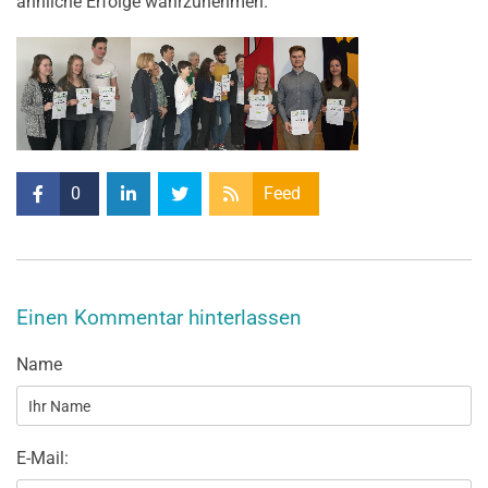
ähnliche Erfolge wahrzunehmen.
0
Feed
Einen Kommentar hinterlassen
Name
E-Mail: