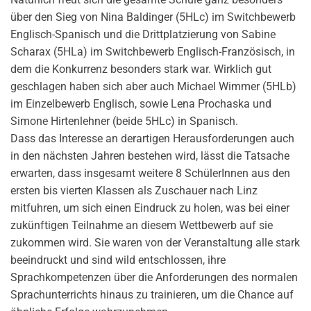
über den Sieg von Nina Baldinger (5HLc) im Switchbewerb
Englisch-Spanisch und die Drittplatzierung von Sabine
Scharax (5HLa) im Switchbewerb Englisch-Französisch, in
dem die Konkurrenz besonders stark war. Wirklich gut
geschlagen haben sich aber auch Michael Wimmer (5HLb)
im Einzelbewerb Englisch, sowie Lena Prochaska und
Simone Hirtenlehner (beide 5HLc) in Spanisch.
Dass das Interesse an derartigen Herausforderungen auch
in den nächsten Jahren bestehen wird, lässt die Tatsache
erwarten, dass insgesamt weitere 8 SchülerInnen aus den
ersten bis vierten Klassen als Zuschauer nach Linz
mitfuhren, um sich einen Eindruck zu holen, was bei einer
zukünftigen Teilnahme an diesem Wettbewerb auf sie
zukommen wird. Sie waren von der Veranstaltung alle stark
beeindruckt und sind wild entschlossen, ihre
Sprachkompetenzen über die Anforderungen des normalen
Sprachunterrichts hinaus zu trainieren, um die Chance auf