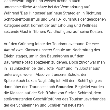
Gästeerwartungen und weisen deshalb auch
unterschiedliche Ansätze bei der Vermarktung auf.
Während 'Das Hintersee' auf neue Strategien in Richtung
Schitourentourismus und E-MTB-Tourismus der gehobenen
Kategorie setzt, kommt der auf Erholung und Wellness
setzende Gast in 'Ebners Waldhof' ganz auf seine Kosten.
Auf den Grünberg lotste der Tourismusverband
Trausee-
Almtal
zwei Klassen unserer Schule am Nachmittag des
Erlebnistages, um in den Baumkronen auf dem
Baumwipfelpfad spazieren zu gehen. Doch zuvor war man
in Traunkirchen bei der „Hotel Post“ und im „Bootshaus“
unterwegs, wo ein Absolvent unserer Schule, der
Spitzenkoch Lukas Nagl, tätig ist. Mit dem Schiff ging es
dann über den Traunsee nach
Gmunden
. Begleitet wurden
die Klassen auf der Schifffahrt von Stefan Schimpl, dem
stellvertretenden Geschäftsführer des Tourismusverbandes,
der die Schülerinnen und Schüler mit neuesten