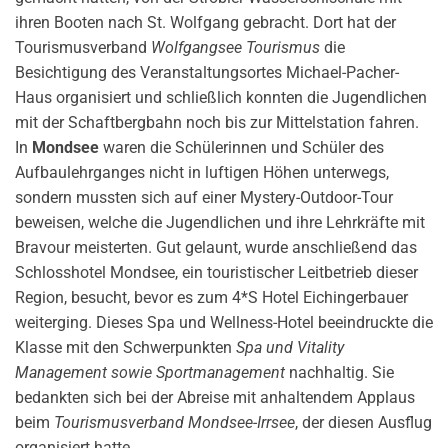
ihren Booten nach St. Wolfgang gebracht. Dort hat der
Tourismusverband
Wolfgangsee Tourismus
die
Besichtigung des Veranstaltungsortes Michael-Pacher-
Haus organisiert und schließlich konnten die Jugendlichen
mit der Schaftbergbahn noch bis zur Mittelstation fahren.
In
Mondsee
waren die Schülerinnen und Schüler des
Aufbaulehrganges nicht in luftigen Höhen unterwegs,
sondern mussten sich auf einer Mystery-Outdoor-Tour
beweisen, welche die Jugendlichen und ihre Lehrkräfte mit
Bravour meisterten. Gut gelaunt, wurde anschließend das
Schlosshotel Mondsee, ein touristischer Leitbetrieb dieser
Region, besucht, bevor es zum 4*S Hotel Eichingerbauer
weiterging. Dieses Spa und Wellness-Hotel beeindruckte die
Klasse mit den Schwerpunkten
Spa und Vitality
Management sowie Sportmanagement
nachhaltig. Sie
bedankten sich bei der Abreise mit anhaltendem Applaus
beim
Tourismusverband Mondsee-Irrsee
, der diesen Ausflug
organisiert hatte.