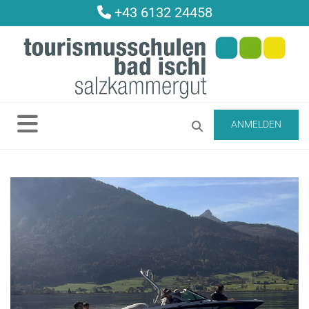
+43 6132 24458

ANMELDEN