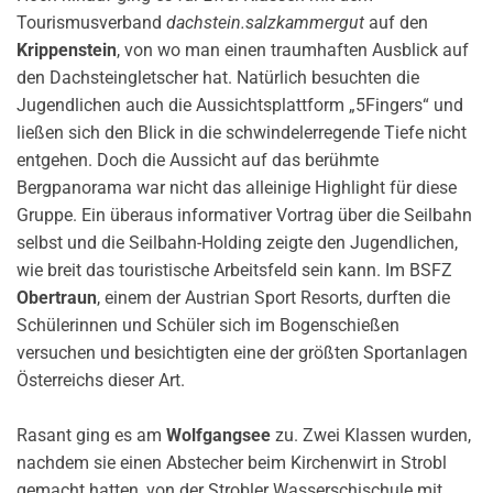
Tourismusverband
dachstein.salzkammergut
auf den
Krippenstein
, von wo man einen traumhaften Ausblick auf
den Dachsteingletscher hat. Natürlich besuchten die
Jugendlichen auch die Aussichtsplattform „5Fingers“ und
ließen sich den Blick in die schwindelerregende Tiefe nicht
entgehen. Doch die Aussicht auf das berühmte
Bergpanorama war nicht das alleinige Highlight für diese
Gruppe. Ein überaus informativer Vortrag über die Seilbahn
selbst und die Seilbahn-Holding zeigte den Jugendlichen,
wie breit das touristische Arbeitsfeld sein kann. Im BSFZ
Obertraun
, einem der Austrian Sport Resorts, durften die
Schülerinnen und Schüler sich im Bogenschießen
versuchen und besichtigten eine der größten Sportanlagen
Österreichs dieser Art.
Rasant ging es am
Wolfgangsee
zu. Zwei Klassen wurden,
nachdem sie einen Abstecher beim Kirchenwirt in Strobl
gemacht hatten, von der Strobler Wasserschischule mit