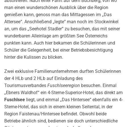
absolvieren. Nach einer Fahrt auf dem Buchberg, von wo
man einen wunderschönen Ausblick über die Region
genießen kann, genoss man das Mittagessen im „Das
Attersee“. Anschließend „legte“ man noch im Stockwinkel
an, um das „Seehotel Stadler“ zu besuchen, das mit seiner
wunderbaren Alleinlage am größten See Österreichs
punkten kann. Auch hier bekamen die Schülerinnen und
Schüler die Gelegenheit, bei einer Betriebsbesichtigung
hinter die Kulissen zu blicken.
Zwei exklusive Familienunternehmen durften Schülerinnen
der 4 HLb und 2 HLb auf Einladung des
Tourismusverbandes
Fuschlseeregion
besuchen. Einmal
„Ebners Waldhof“ ein 4-Sterne-Superior-Hotel, das direkt am
Fuschlsee
liegt, und einmal „Das Hintersee“ ebenfalls ein 4-
Sterne-Hotel, das sich in einem kleinen Seitental, in der
Region Faistenau/Hintersee befindet. Obwohl beide
Betriebe ähnlich sind, bedienen sie doch unterschiedliche