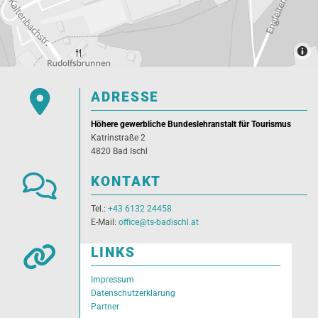

ADRESSE
Höhere gewerbliche Bundeslehranstalt für Tourismus
Katrinstraße 2
4820 Bad Ischl

KONTAKT
Tel.:
+43 6132 24458
E-Mail:
office@ts-badischl.at

LINKS
Impressum
Datenschutzerklärung
Partner