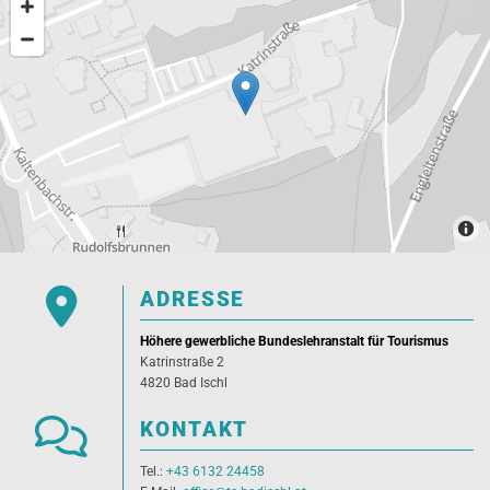

ADRESSE
Höhere gewerbliche Bundeslehranstalt für Tourismus
Katrinstraße 2
4820 Bad Ischl

KONTAKT
Tel.:
+43 6132 24458