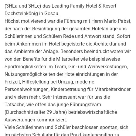
(3HLa und 3HLc) das Leading Family Hotel & Resort
Dachsteinkönig in Gosau.
Höchst motivierend war die Führung mit Herrn Mario Pabst,
der nach der Besichtigung der gesamten Hotelanlage uns
Schülerinnen und Schülern Rede und Antwort stand. Sofort
beim Ankommen im Hotel begeisterte die Architektur und
das Ambiente der Anlage. Besonders beeindruckt waren wir
von den Benefits für die Mitarbeiter wie beispielsweise
Sportmöglichkeiten im Team, Gin- und Weinverkostungen,
Nutzungsmöglichkeiten der Hoteleinrichtungen in der
Freizeit, Hilfestellung bei Umzug, moderne
Personalwohnungen, Kinderbetreuung für Mitarbeiterkinder
und vielem mehr. Sehr interessant war für uns die
Tatsache, wie offen das junge Führungsteam
(Durchschnittsalter 29 Jahre) betriebswirtschaftliche
Auswertungen kommuniziert.
Viele Schülerinnen und Schüler beschlossen spontan, sich
im nächsten Schuljahr für das Praktikantencasting zu