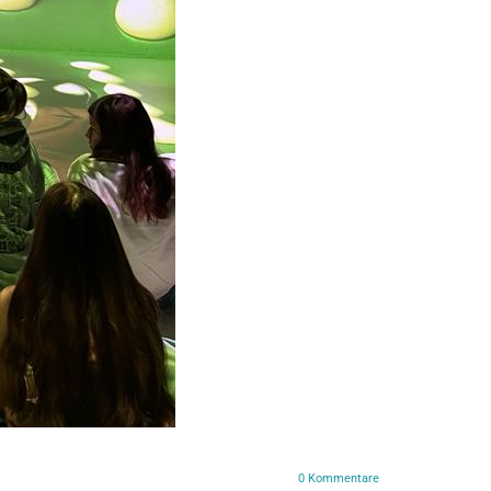
0
Kommentare