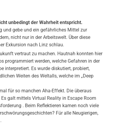
icht unbedingt der Wahrheit entspricht.
 und gebe und ein gefährliches Mittel zur
rn, nicht nur in der Arbeitswelt. Über diese
er Exkursion nach Linz schlau.
Zukunft vertraut zu machen. Hautnah konnten hier
utos programmiert werden, welche Gefahren in der
terpretiert. Es wurde diskutiert, probiert,
dlichen Weiten des Weltalls, welche im „Deep
hmal für so manchen Aha-Effekt. Die überaus
Es galt mittels Virtual Reality in Escape Room
usforderung . Beim Reflektieren kamen noch viele
erschwörungsgeschichten? Für alle Neugierigen,
.