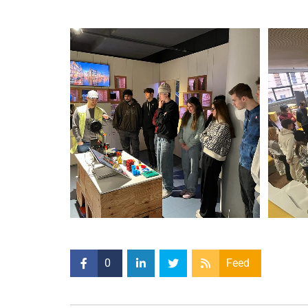
0
Feed