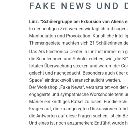
FAKE NEWS UND 
Linz. “Schülergruppe bei Exkursion von Aliens en
In der heutigen Zeit werden wir täglich mit soge
Manipulation und Provokation. Künstliche Intellig
Themengebiete machten sich 21 SchülerInnen des
Das Ars Electronica Center in Linz ist immer ei
die Schülerinnen und Schüler erleben, wie „die K
totalen Überwachung stecken und warum der Comput
gelacht und nachgedacht. Besonders auch über di
Space“ eindrucksvoll veranschaulicht werden.
Der Workshop „Fake News“, veranstaltet von der 
engagierte und sympathische Workshopleiterin unt
Manier ein kniffliges Rätsel zu lösen. Für die Sc
Fragen auf, die zu angeregten Diskussionen führ
die Antworten auf diese Fragen suchen, ist ein B
Und eines ist noch anzumerken: Entführt wurde h