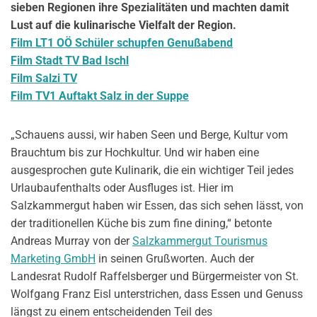
sieben Regionen ihre Spezialitäten und machten damit
Lust auf die kulinarische Vielfalt der Region.
Film LT1 OÖ Schüler schupfen Genußabend
Film Stadt TV Bad Ischl
Film Salzi TV
Film TV1 Auftakt Salz in der Suppe
„Schauens aussi, wir haben Seen und Berge, Kultur vom
Brauchtum bis zur Hochkultur. Und wir haben eine
ausgesprochen gute Kulinarik, die ein wichtiger Teil jedes
Urlaubaufenthalts oder Ausfluges ist. Hier im
Salzkammergut haben wir Essen, das sich sehen lässt, von
der traditionellen Küche bis zum fine dining,“ betonte
Andreas Murray von der
Salzkammergut Tourismus
Marketing GmbH
in seinen Grußworten. Auch der
Landesrat Rudolf Raffelsberger und Bürgermeister von St.
Wolfgang Franz Eisl unterstrichen, dass Essen und Genuss
längst zu einem entscheidenden Teil des