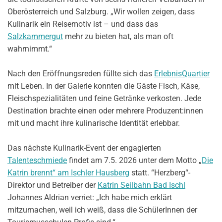
Oberösterreich und Salzburg. „Wir wollen zeigen, dass
Kulinarik ein Reisemotiv ist – und dass das
Salzkammergut
mehr zu bieten hat, als man oft
wahrnimmt.“
Nach den Eröffnungsreden füllte sich das
ErlebnisQuartier
mit Leben. In der Galerie konnten die Gäste Fisch, Käse,
Fleischspezialitäten und feine Getränke verkosten. Jede
Destination brachte einen oder mehrere Produzent:innen
mit und macht ihre kulinarische Identität erlebbar.
Das nächste Kulinarik-Event der engagierten
Talenteschmiede
findet am 7.5. 2026 unter dem Motto „
Die
Katrin brennt“ am Ischler Hausberg
statt. “Herzberg“-
Direktor und Betreiber der
Katrin Seilbahn Bad Ischl
Johannes Aldrian verriet: „Ich habe mich erklärt
mitzumachen, weil ich weiß, dass die SchülerInnen der