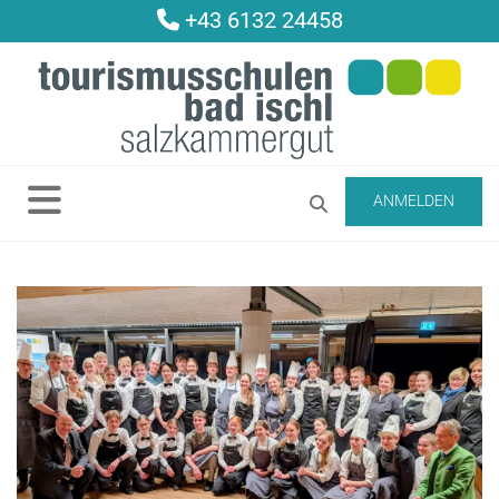
+43 6132 24458

ANMELDEN