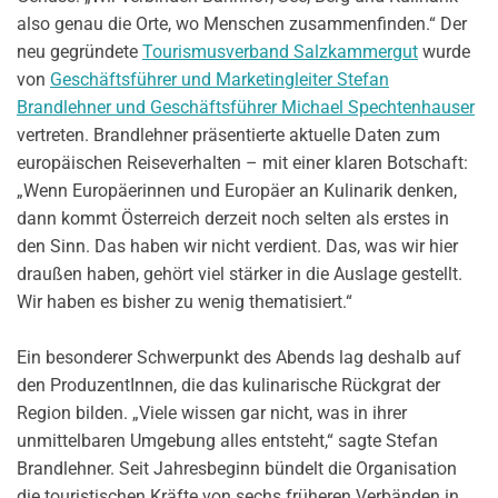
also genau die Orte, wo Menschen zusammenfinden.“ Der
neu gegründete
Tourismusverband Salzkammergut
wurde
von
Geschäftsführer und Marketingleiter Stefan
Brandlehner und Geschäftsführer Michael Spechtenhauser
vertreten. Brandlehner präsentierte aktuelle Daten zum
europäischen Reiseverhalten – mit einer klaren Botschaft:
„Wenn Europäerinnen und Europäer an Kulinarik denken,
dann kommt Österreich derzeit noch selten als erstes in
den Sinn. Das haben wir nicht verdient. Das, was wir hier
draußen haben, gehört viel stärker in die Auslage gestellt.
Wir haben es bisher zu wenig thematisiert.“
Ein besonderer Schwerpunkt des Abends lag deshalb auf
den ProduzentInnen, die das kulinarische Rückgrat der
Region bilden. „Viele wissen gar nicht, was in ihrer
unmittelbaren Umgebung alles entsteht,“ sagte Stefan
Brandlehner. Seit Jahresbeginn bündelt die Organisation
die touristischen Kräfte von sechs früheren Verbänden in