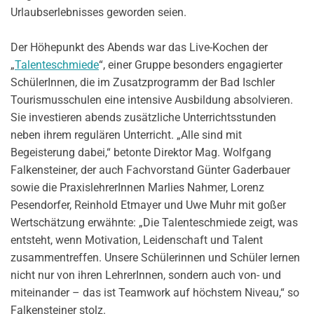
Urlaubserlebnisses geworden seien.
Der Höhepunkt des Abends war das Live-Kochen der
„
Talenteschmiede
“, einer Gruppe besonders engagierter
SchülerInnen, die im Zusatzprogramm der Bad Ischler
Tourismusschulen eine intensive Ausbildung absolvieren.
Sie investieren abends zusätzliche Unterrichtsstunden
neben ihrem regulären Unterricht. „Alle sind mit
Begeisterung dabei,“ betonte Direktor Mag. Wolfgang
Falkensteiner, der auch Fachvorstand Günter Gaderbauer
sowie die PraxislehrerInnen Marlies Nahmer, Lorenz
Pesendorfer, Reinhold Etmayer und Uwe Muhr mit goßer
Wertschätzung erwähnte: „Die Talenteschmiede zeigt, was
entsteht, wenn Motivation, Leidenschaft und Talent
zusammentreffen. Unsere Schülerinnen und Schüler lernen
nicht nur von ihren LehrerInnen, sondern auch von- und
miteinander – das ist Teamwork auf höchstem Niveau,“ so
Falkensteiner stolz.