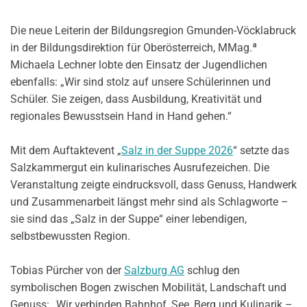
Die neue Leiterin der Bildungsregion Gmunden-Vöcklabruck
in der Bildungsdirektion für Oberösterreich, MMag.ª
Michaela Lechner lobte den Einsatz der Jugendlichen
ebenfalls: „Wir sind stolz auf unsere Schülerinnen und
Schüler. Sie zeigen, dass Ausbildung, Kreativität und
regionales Bewusstsein Hand in Hand gehen.“
Mit dem Auftaktevent „
Salz in der Suppe 2026
“ setzte das
Salzkammergut ein kulinarisches Ausrufezeichen. Die
Veranstaltung zeigte eindrucksvoll, dass Genuss, Handwerk
und Zusammenarbeit längst mehr sind als Schlagworte –
sie sind das „Salz in der Suppe“ einer lebendigen,
selbstbewussten Region.
Tobias Pürcher von der
Salzburg AG
schlug den
symbolischen Bogen zwischen Mobilität, Landschaft und
Genuss: „Wir verbinden Bahnhof, See, Berg und Kulinarik –