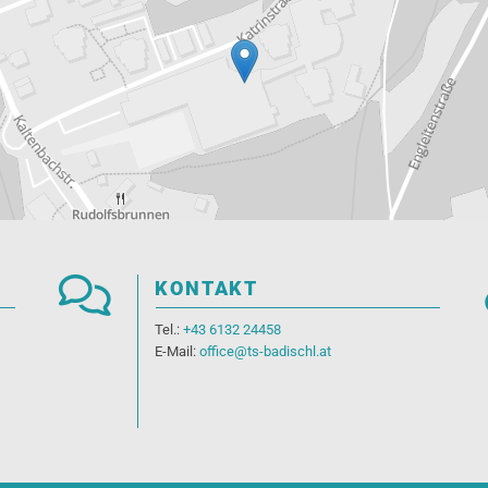

KONTAKT
Tel.:
+43 6132 24458
E-Mail:
office@ts-badischl.at