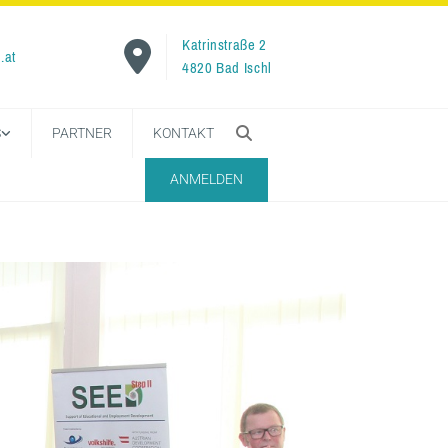
Katrinstraße 2

.at
4820 Bad Ischl
S
PARTNER
KONTAKT
ANMELDEN