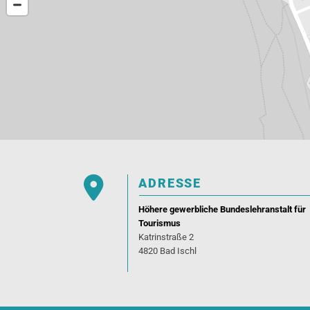

ADRESSE
Höhere gewerbliche Bundeslehranstalt für
Tourismus
Katrinstraße 2
4820 Bad Ischl