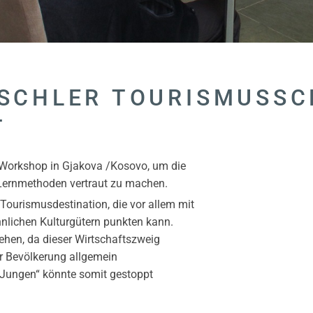
SCHLER TOURISMUSSC
T
n Workshop in Gjakova /Kosovo, um die
Lernmethoden vertraut zu machen.
ourismusdestination, die vor allem mit
lichen Kulturgütern punkten kann.
ehen, da dieser Wirtschaftszweig
er Bevölkerung allgemein
„Jungen“ könnte somit gestoppt