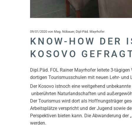
09/01/2020
von Mag. Nöbauer, Dipl-Päd. Mayrhofer
KNOW-HOW DER I
KOSOVO GEFRAG
Dipl.Päd. FOL Rainer Mayrhofer leitete 3-tägige
dortigen Tourismusschulen mit neuen Lehr- und 
Der Kosovo istnoch eine weitgehend unbekannte T
unberührten Naturlandschaften und außergewöhn
Der Tourismus wird dort als Hoffnungsträger ges
Arbeitsplätze verspricht und der Jugend sowie d
Perspektiven bieten kann. Die Abwanderung der 
werden.