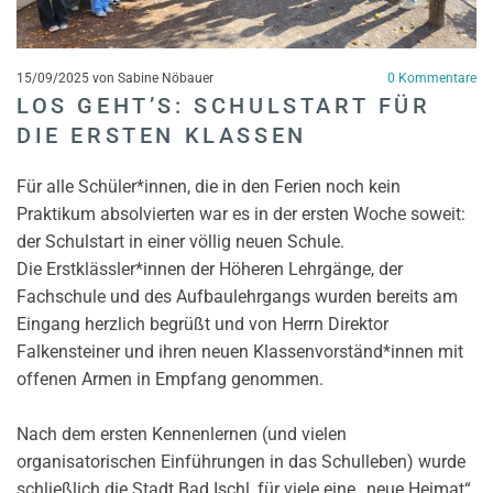
15/09/2025
von Sabine Nöbauer
0
Kommentare
LOS GEHT’S: SCHULSTART FÜR
DIE ERSTEN KLASSEN
Für alle Schüler*innen, die in den Ferien noch kein
Praktikum absolvierten war es in der ersten Woche soweit:
der Schulstart in einer völlig neuen Schule.
Die Erstklässler*innen der Höheren Lehrgänge, der
Fachschule und des Aufbaulehrgangs wurden bereits am
Eingang herzlich begrüßt und von Herrn Direktor
Falkensteiner und ihren neuen Klassenvorständ*innen mit
offenen Armen in Empfang genommen.
Nach dem ersten Kennenlernen (und vielen
organisatorischen Einführungen in das Schulleben) wurde
schließlich die Stadt Bad Ischl, für viele eine „neue Heimat“,