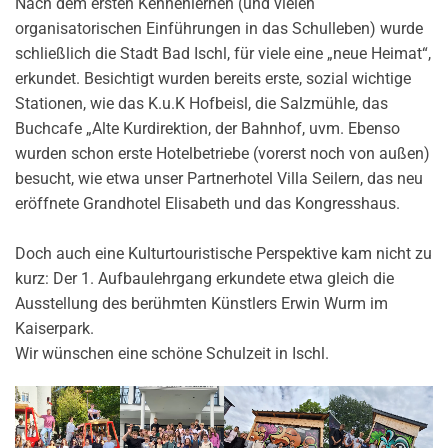
Nach dem ersten Kennenlernen (und vielen
organisatorischen Einführungen in das Schulleben) wurde
schließlich die Stadt Bad Ischl, für viele eine „neue Heimat“,
erkundet. Besichtigt wurden bereits erste, sozial wichtige
Stationen, wie das K.u.K Hofbeisl, die Salzmühle, das
Buchcafe „Alte Kurdirektion, der Bahnhof, uvm. Ebenso
wurden schon erste Hotelbetriebe (vorerst noch von außen)
besucht, wie etwa unser Partnerhotel Villa Seilern, das neu
eröffnete Grandhotel Elisabeth und das Kongresshaus.
Doch auch eine Kulturtouristische Perspektive kam nicht zu
kurz: Der 1. Aufbaulehrgang erkundete etwa gleich die
Ausstellung des berühmten Künstlers Erwin Wurm im
Kaiserpark.
Wir wünschen eine schöne Schulzeit in Ischl.