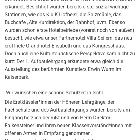
erkundet. Besichtigt wurden bereits erste, sozial wichtige
Stationen, wie das K.u.K Hofbeisl, die Salzmühle, das
Buchcafe „Alte Kurdirektion, der Bahnhof, uvm. Ebenso
wurden schon erste Hotelbetriebe (vorerst noch von außen)
besucht, wie etwa unser Partnerhotel Villa Seilern, das neu
eröffnete Grandhotel Elisabeth und das Kongresshaus.
Doch auch eine Kulturtouristische Perspektive kam nicht zu
kurz: Der 1. Aufbaulehrgang erkundete etwa gleich die
Ausstellung des berühmten Künstlers Erwin Wurm im
Kaiserpark.
Wir wünschen eine schöne Schulzeit in Ischl.
Die Erstklässler*innen der Höheren Lehrgänge, der
Fachschule und des Aufbaulehrgangs wurden bereits am
Eingang herzlich begrüßt und von Herrn Direktor
Falkensteiner und ihren neuen Klassenvorständ*innen mit
offenen Armen in Empfang genommen.