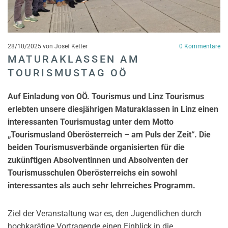
28/10/2025
von Josef Ketter
0
Kommentare
MATURAKLASSEN AM
TOURISMUSTAG OÖ
Auf Einladung von OÖ. Tourismus und Linz Tourismus
erlebten unsere diesjährigen Maturaklassen in Linz einen
interessanten Tourismustag unter dem Motto
„Tourismusland Oberösterreich – am Puls der Zeit“. Die
beiden Tourismusverbände organisierten für die
zukünftigen Absolventinnen und Absolventen der
Tourismusschulen Oberösterreichs ein sowohl
interessantes als auch sehr lehrreiches Programm.
Ziel der Veranstaltung war es, den Jugendlichen durch
hochkarätige Vortragende einen Einblick in die