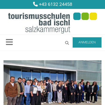
+43 6132 24458

ANMELDEN