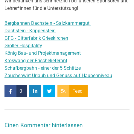
Wir bedanken uns sehr herzlich bei unseren Sponsoren und
Lehrer*innen für die Unterstützung!
Bergbahnen Dachstein - Salzkammergut
Dachstein - Krippenstein
GFG - Gitterfabrik Grieskirchen
Gröller Hospitality
König Bau- und Projektmanagement
Kröswang der Frischelieferant
Schafbergbahn - einer der 5 Schätze
Zauchenwirt Urlaub und Genuss auf Haubenniveau
0
Feed
Einen Kommentar hinterlassen