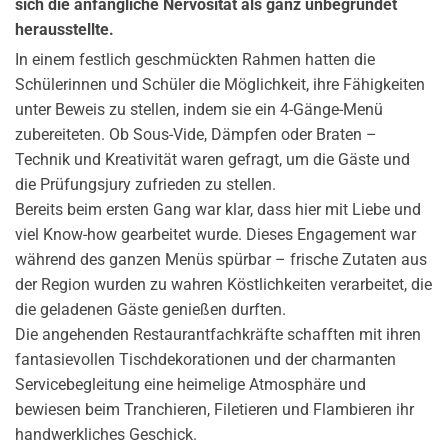
sich die anfängliche Nervosität als ganz unbegründet
herausstellte.
In einem festlich geschmückten Rahmen hatten die
Schülerinnen und Schüler die Möglichkeit, ihre Fähigkeiten
unter Beweis zu stellen, indem sie ein 4-Gänge-Menü
zubereiteten. Ob Sous-Vide, Dämpfen oder Braten –
Technik und Kreativität waren gefragt, um die Gäste und
die Prüfungsjury zufrieden zu stellen.
Bereits beim ersten Gang war klar, dass hier mit Liebe und
viel Know-how gearbeitet wurde. Dieses Engagement war
während des ganzen Menüs spürbar – frische Zutaten aus
der Region wurden zu wahren Köstlichkeiten verarbeitet, die
die geladenen Gäste genießen durften.
Die angehenden Restaurantfachkräfte schafften mit ihren
fantasievollen Tischdekorationen und der charmanten
Servicebegleitung eine heimelige Atmosphäre und
bewiesen beim Tranchieren, Filetieren und Flambieren ihr
handwerkliches Geschick.