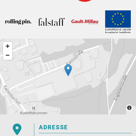

ADRESSE