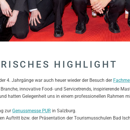
ARISCHES HIGHLIGHT
n der 4. Jahrgänge war auch heuer wieder der Besuch der
Fachme
 Branche, innovative Food- und Servicetrends, inspirierende Mast
 und hatten Gelegenheit uns in einem professionellen Rahmen m
ng zur
Genussmesse PUR
in Salzburg.
en Auftritt bzw. der Präsentation der Tourismusschulen Bad Isch