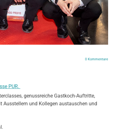
0
Kommentare
sse PUR.
erclasses, genussreiche Gastkoch-Auftritte,
it Ausstellern und Kollegen austauschen und
l.