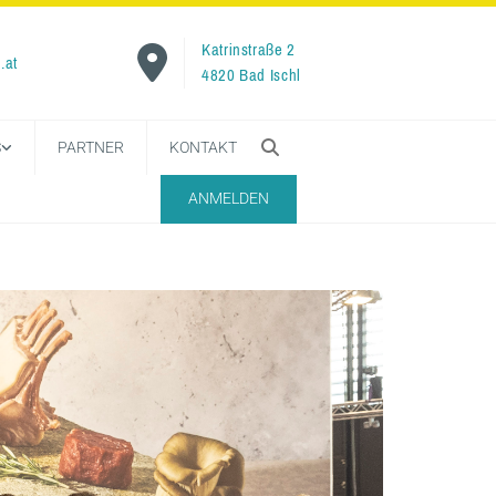
Katrinstraße 2

.at
4820 Bad Ischl
S
PARTNER
KONTAKT
ANMELDEN