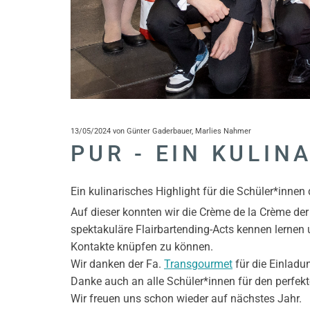
13/05/2024
von Günter Gaderbauer, Marlies Nahmer
PUR - EIN KULIN
Ein kulinarisches Highlight für die Schüler*inne
Auf dieser konnten wir die Crème de la Crème der
spektakuläre Flairbartending-Acts kennen lernen
Kontakte knüpfen zu können.
Wir danken der Fa.
Transgourmet
für die Einladu
Danke auch an alle Schüler*innen für den perfekt
Wir freuen uns schon wieder auf nächstes Jahr.