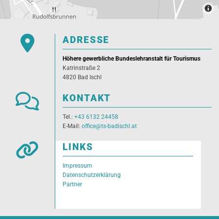

ADRESSE
Höhere gewerbliche Bundeslehranstalt für Tourismus
Katrinstraße 2
4820 Bad Ischl

KONTAKT
Tel.:
+43 6132 24458
E-Mail:
office@ts-badischl.at

LINKS
Impressum
Datenschutzerklärung
Partner