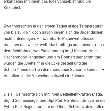
erkundeten mit ihnen das tolle Schigebiet rund um
Kitzbühel.
Zwar herrschten in den ersten Tagen eisige Temperaturen
von bis zu -16 °, doch davon ließen sich die Jugendlichen
nicht unterkriegen. – Traumhafte Pistenverhältnisse
machten das wieder wett. Nachmittags und abends, nach
dem Schifahren, war Entspannung im „Lifesport Hotel
Hechenmoos“ angesagt und am Donnerstagnachmittag
wurden die „Bretteln“ in die Ecke gestellt und die
Schüler*innen durften den mondänen Schiort erkunden. –
Vor allem in der Vorweihnachtszeit ein Erlebnis.
Die 1 FSa machte sich mit ihren Begleitlehrkräften Maga.
Sigrid Schneeberger und Dipl.Päd. Reinhold Etmayer in die
Pyhrn-Priel-Region auf, um dort ihren Schikurs abzuhalten.