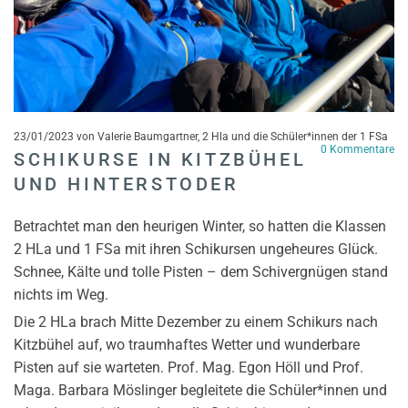
23/01/2023
von Valerie Baumgartner, 2 Hla und die Schüler*innen der 1 FSa
0
Kommentare
SCHIKURSE IN KITZBÜHEL
UND HINTERSTODER
Betrachtet man den heurigen Winter, so hatten die Klassen
2 HLa und 1 FSa mit ihren Schikursen ungeheures Glück.
Schnee, Kälte und tolle Pisten – dem Schivergnügen stand
nichts im Weg.
Die 2 HLa brach Mitte Dezember zu einem Schikurs nach
Kitzbühel auf, wo traumhaftes Wetter und wunderbare
Pisten auf sie warteten. Prof. Mag. Egon Höll und Prof.
Maga. Barbara Möslinger begleitete die Schüler*innen und