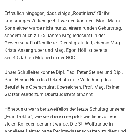
Erfreulich hingegen, dass einige „Routiniers“ für ihr
langjähriges Wirken geehrt werden konnten: Mag. Maria
Sonnleitner wurde nicht nur zu einem runden Geburtstag,
sondern auch zu 25 Jahren Mitgliedschaft in der
Gewerkschaft öffentlicher Dienst gratuliert, ebenso Mag.
Krista Anzengruber und Mag. Egon Höll ist bereits
seit 40 Jahren Mitglied in der GÖD.
Unser Schulleiter konnte Dipl. Päd. Peter Steiner und Dipl.
Päd. Heimo Neu das Dekret über die Verleihung des
Berufstitels Oberschulrat überreichen, Prof. Mag. Rainer
Gratzer wurde zum Oberstudienrat ernannt.
Höhepunkt war aber zweifellos der letzte Schultag unserer
„Frau Doktor“, wie sie ebenso respekt- wie liebevoll von
vielen Kollegen genannt wurde. Die St. Wolfgangerin
Anneliese Laimer hatte Rechtswissenschaften studiert und