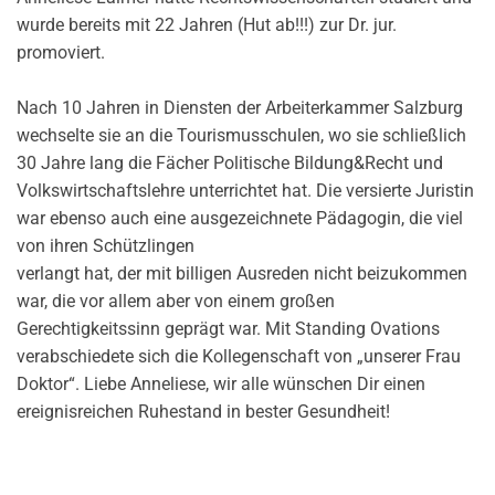
wurde bereits mit 22 Jahren (Hut ab!!!) zur Dr. jur.
promoviert.
Nach 10 Jahren in Diensten der Arbeiterkammer Salzburg
wechselte sie an die Tourismusschulen, wo sie schließlich
30 Jahre lang die Fächer Politische Bildung&Recht und
Volkswirtschaftslehre unterrichtet hat. Die versierte Juristin
war ebenso auch eine ausgezeichnete Pädagogin, die viel
von ihren Schützlingen
verlangt hat, der mit billigen Ausreden nicht beizukommen
war, die vor allem aber von einem großen
Gerechtigkeitssinn geprägt war. Mit Standing Ovations
verabschiedete sich die Kollegenschaft von „unserer Frau
Doktor“. Liebe Anneliese, wir alle wünschen Dir einen
ereignisreichen Ruhestand in bester Gesundheit!