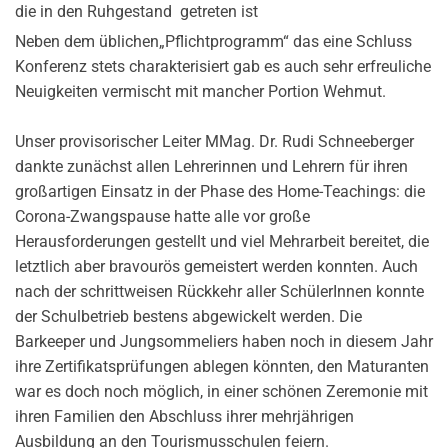
die in den Ruhgestand getreten ist
Neben dem üblichen„Pflichtprogramm“ das eine Schluss
Konferenz stets charakterisiert gab es auch sehr erfreuliche
Neuigkeiten vermischt mit mancher Portion Wehmut.
Unser provisorischer Leiter MMag. Dr. Rudi Schneeberger
dankte zunächst allen Lehrerinnen und Lehrern für ihren
großartigen Einsatz in der Phase des Home-Teachings: die
Corona-Zwangspause hatte alle vor große
Herausforderungen gestellt und viel Mehrarbeit bereitet, die
letztlich aber bravourös gemeistert werden konnten. Auch
nach der schrittweisen Rückkehr aller SchülerInnen konnte
der Schulbetrieb bestens abgewickelt werden. Die
Barkeeper und Jungsommeliers haben noch in diesem Jahr
ihre Zertifikatsprüfungen ablegen könnten, den Maturanten
war es doch noch möglich, in einer schönen Zeremonie mit
ihren Familien den Abschluss ihrer mehrjährigen
Ausbildung an den Tourismusschulen feiern.