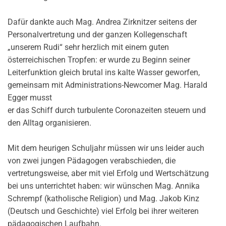
Dafür dankte auch Mag. Andrea Zirknitzer seitens der
Personalvertretung und der ganzen Kollegenschaft
„unserem Rudi“ sehr herzlich mit einem guten
österreichischen Tropfen: er wurde zu Beginn seiner
Leiterfunktion gleich brutal ins kalte Wasser geworfen,
gemeinsam mit Administrations-Newcomer Mag. Harald
Egger musst
er das Schiff durch turbulente Coronazeiten steuern und
den Alltag organisieren.
Mit dem heurigen Schuljahr müssen wir uns leider auch
von zwei jungen Pädagogen verabschieden, die
vertretungsweise, aber mit viel Erfolg und Wertschätzung
bei uns unterrichtet haben: wir wünschen Mag. Annika
Schrempf (katholische Religion) und Mag. Jakob Kinz
(Deutsch und Geschichte) viel Erfolg bei ihrer weiteren
pädagogischen Laufbahn.