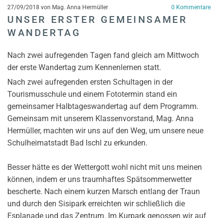
27/09/2018
von Mag. Anna Hermüller
0
Kommentare
UNSER ERSTER GEMEINSAMER
WANDERTAG
Nach zwei aufregenden Tagen fand gleich am Mittwoch
der erste Wandertag zum Kennenlernen statt.
Nach zwei aufregenden ersten Schultagen in der
Tourismusschule und einem Fototermin stand ein
gemeinsamer Halbtageswandertag auf dem Programm.
Gemeinsam mit unserem Klassenvorstand, Mag. Anna
Hermüller, machten wir uns auf den Weg, um unsere neue
Schulheimatstadt Bad Ischl zu erkunden.
Besser hätte es der Wettergott wohl nicht mit uns meinen
können, indem er uns traumhaftes Spätsommerwetter
bescherte. Nach einem kurzen Marsch entlang der Traun
und durch den Sisipark erreichten wir schließlich die
Esplanade und das Zentrum. Im Kurpark genossen wir auf