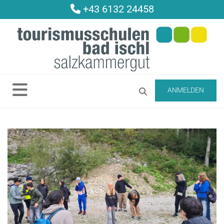
+43 6132 24458

ANMELDEN