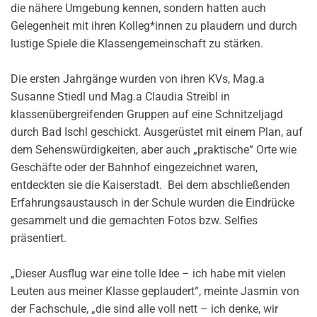
die nähere Umgebung kennen, sondern hatten auch
Gelegenheit mit ihren Kolleg*innen zu plaudern und durch
lustige Spiele die Klassengemeinschaft zu stärken.
Die ersten Jahrgänge wurden von ihren KVs, Mag.a
Susanne Stiedl und Mag.a Claudia Streibl in
klassenübergreifenden Gruppen auf eine Schnitzeljagd
durch Bad Ischl geschickt. Ausgerüstet mit einem Plan, auf
dem Sehenswürdigkeiten, aber auch „praktische“ Orte wie
Geschäfte oder der Bahnhof eingezeichnet waren,
entdeckten sie die Kaiserstadt. Bei dem abschließenden
Erfahrungsaustausch in der Schule wurden die Eindrücke
gesammelt und die gemachten Fotos bzw. Selfies
präsentiert.
„Dieser Ausflug war eine tolle Idee – ich habe mit vielen
Leuten aus meiner Klasse geplaudert“, meinte Jasmin von
der Fachschule, „die sind alle voll nett – ich denke, wir