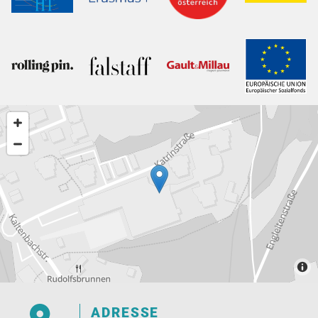

ADRESSE