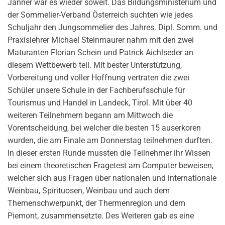
Jänner war es wieder soweit. Das Bildungsministerium und
der Sommelier-Verband Österreich suchten wie jedes
Schuljahr den Jungsommelier des Jahres. Dipl. Somm. und
Praxislehrer Michael Steinmaurer nahm mit den zwei
Maturanten Florian Schein und Patrick Aichlseder an
diesem Wettbewerb teil. Mit bester Unterstützung,
Vorbereitung und voller Hoffnung vertraten die zwei
Schüler unsere Schule in der Fachberufsschule für
Tourismus und Handel in Landeck, Tirol. Mit über 40
weiteren Teilnehmern begann am Mittwoch die
Vorentscheidung, bei welcher die besten 15 auserkoren
wurden, die am Finale am Donnerstag teilnehmen durften.
In dieser ersten Runde mussten die Teilnehmer ihr Wissen
bei einem theoretischen Fragetest am Computer beweisen,
welcher sich aus Fragen über nationalen und internationale
Weinbau, Spirituosen, Weinbau und auch dem
Themenschwerpunkt, der Thermenregion und dem
Piemont, zusammensetzte. Des Weiteren gab es eine