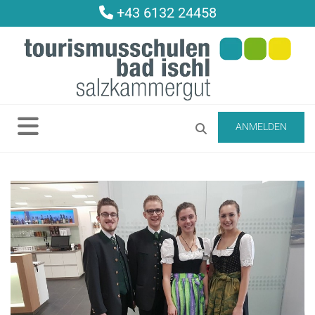
+43 6132 24458

ANMELDEN