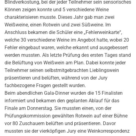
Blindverkostung, bei der jeder Teilnehmer sein sensorisches
Können zeigen konnte und 5 verschiedene Weine
charakterisieren musste. Dieses Jahr gab man zwei
Weißweine, einen Rotwein und zwei Süßweine. Im
Anschluss bekamen die Schüler eine „Fehlerweinkarte“,
welche 30 verschiedene Weine im Angebot hatte, wobei 20
Fehler eingebaut waren, welche erkannt und ausgebessert
werden mussten. Als letzte Prüfung des ersten Tages stand
die Belüftung von Weißwein am Plan. Dabei konnte jeder
Teilnehmer seinen selbstmitgebrachten Lieblingswein
präsentieren und belüften, während von der Jury
fachbezogene Fragen gestellt wurden.
Beim abendlichen Gala-Dinner wurden die 15 Finalisten
informiert und bekamen den geplanten Ablauf für das
Finale am Donnerstag. Sie mussten einen, von der
Prüfungskommission gewählten Rotwein auf einer Bühne
vor 80 Zuschauern belüften und präsentieren. Davor
mussten sie der vierköpfigen Jury eine Weinkorrespondenz