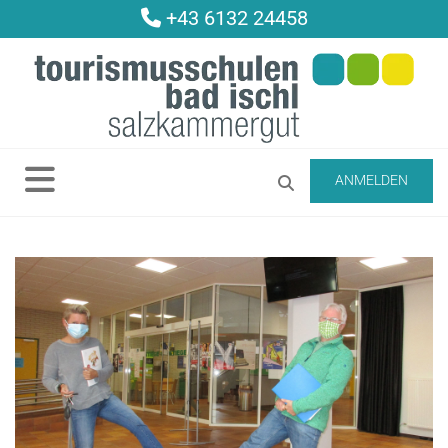
+43 6132 24458

ANMELDEN